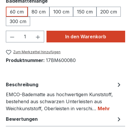
auswählen
Bademattenlänge
60 cm
80 cm
100 cm
150 cm
200 cm
300 cm
Produkt Anzahl: Gib den gewünschten We
In den Warenkorb
Zum Merkzettel hinzufügen
Produktnummer:
17BM600080
Beschreibung
EMCO-Badematte aus hochwertigem Kunststoff,
bestehend aus schwarzen Unterleisten aus
Weichkunststoff, Oberleisten in verschi…
Mehr
Bewertungen