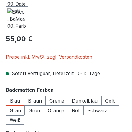
Regulärer Preis:
55,00 €
Preise inkl. MwSt. zzgl. Versandkosten
Sofort verfügbar, Lieferzeit: 10-15 Tage
auswählen
Badematten-Farben
Blau
Braun
Creme
Dunkelblau
Gelb
Grau
Grün
Orange
Rot
Schwarz
Weiß