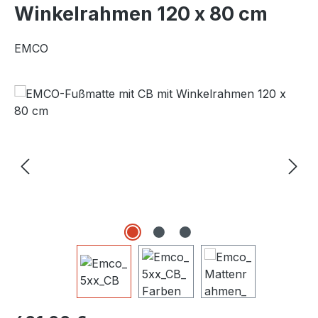
Winkelrahmen 120 x 80 cm
EMCO
Bildergalerie überspringen
Regulärer Preis: