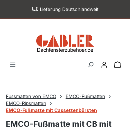
Zum Hauptinhalt springen
Lieferung Deutschlandweit
War
Fussmatten von EMCO
EMCO-Fußmatten
EMCO-Ripsmatten
EMCO-Fußmatte mit Cassettenbürsten
EMCO-Fußmatte mit CB mit