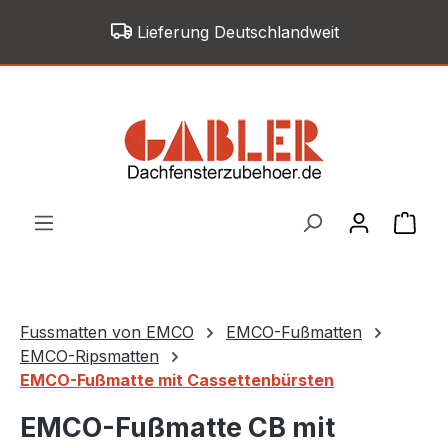
Zum Hauptinhalt springen
Lieferung Deutschlandweit
War
Fussmatten von EMCO
EMCO-Fußmatten
EMCO-Ripsmatten
EMCO-Fußmatte mit Cassettenbürsten
EMCO-Fußmatte CB mit