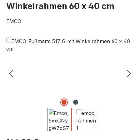
Winkelrahmen 60 x 40 cm
EMCO
Bildergalerie überspringen
Regulärer Preis: