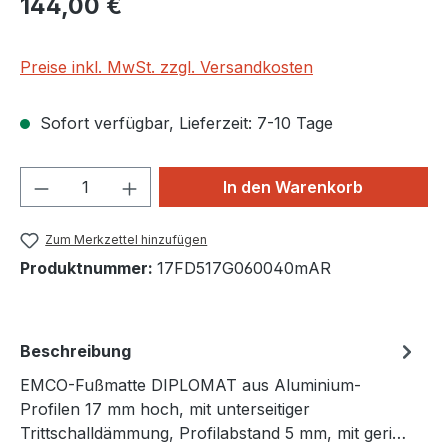
144,00 €
Preise inkl. MwSt. zzgl. Versandkosten
Sofort verfügbar, Lieferzeit: 7-10 Tage
Produkt Anzahl: Gib den gewünschten We
In den Warenkorb
Zum Merkzettel hinzufügen
Produktnummer:
17FD517G060040mAR
Beschreibung
EMCO-Fußmatte DIPLOMAT aus Aluminium-
Profilen 17 mm hoch, mit unterseitiger
Trittschalldämmung, Profilabstand 5 mm, mit geri…