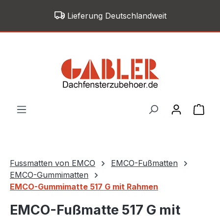
Zum Hauptinhalt springen
Lieferung Deutschlandweit
War
Fussmatten von EMCO
EMCO-Fußmatten
EMCO-Gummimatten
EMCO-Gummimatte 517 G mit Rahmen
EMCO-Fußmatte 517 G mit