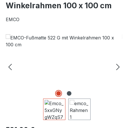
Winkelrahmen 100 x 100 cm
EMCO
Bildergalerie überspringen
Regulärer Preis: