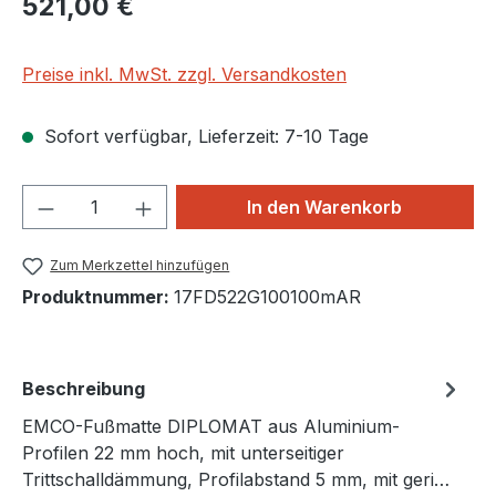
521,00 €
Preise inkl. MwSt. zzgl. Versandkosten
Sofort verfügbar, Lieferzeit: 7-10 Tage
Produkt Anzahl: Gib den gewünschten We
In den Warenkorb
Zum Merkzettel hinzufügen
Produktnummer:
17FD522G100100mAR
Beschreibung
EMCO-Fußmatte DIPLOMAT aus Aluminium-
Profilen 22 mm hoch, mit unterseitiger
Trittschalldämmung, Profilabstand 5 mm, mit geri…