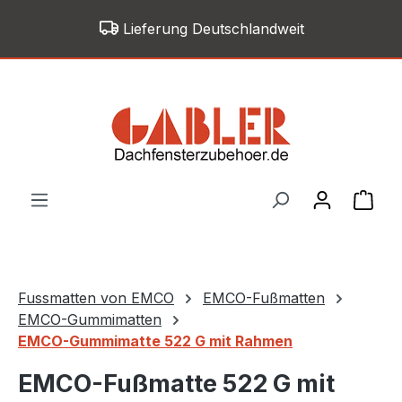
Zum Hauptinhalt springen
Lieferung Deutschlandweit
War
Fussmatten von EMCO
EMCO-Fußmatten
EMCO-Gummimatten
EMCO-Gummimatte 522 G mit Rahmen
EMCO-Fußmatte 522 G mit