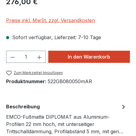
276,00 €
Preise inkl. MwSt. zzgl. Versandkosten
Sofort verfügbar, Lieferzeit: 7-10 Tage
Produkt Anzahl: Gib den gewünschten We
In den Warenkorb
Zum Merkzettel hinzufügen
Produktnummer:
522GB080050mAR
Beschreibung
EMCO-Fußmatte DIPLOMAT aus Aluminium-
Profilen 22 mm hoch, mit unterseitiger
Trittschalldämmung, Profilabstand 5 mm, mit geri…