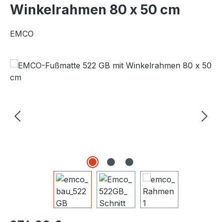
Winkelrahmen 80 x 50 cm
EMCO
Bildergalerie überspringen
Regulärer Preis: