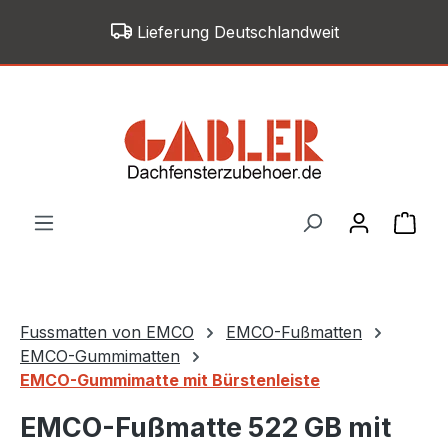
Zum Hauptinhalt springen
Lieferung Deutschlandweit
War
Fussmatten von EMCO
EMCO-Fußmatten
EMCO-Gummimatten
EMCO-Gummimatte mit Bürstenleiste
EMCO-Fußmatte 522 GB mit