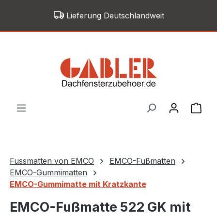
Zum Hauptinhalt springen
Lieferung Deutschlandweit
War
Fussmatten von EMCO
EMCO-Fußmatten
EMCO-Gummimatten
EMCO-Gummimatte mit Kratzkante
EMCO-Fußmatte 522 GK mit