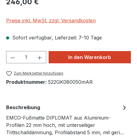
246,00 €
Preise inkl. MwSt. zzgl. Versandkosten
Sofort verfügbar, Lieferzeit: 7-10 Tage
Produkt Anzahl: Gib den gewünschten We
In den Warenkorb
Zum Merkzettel hinzufügen
Produktnummer:
522GK080050mAR
Beschreibung
EMCO-Fußmatte DIPLOMAT aus Aluminium-
Profilen 22 mm hoch, mit unterseitiger
Trittschalldämmung, Profilabstand 5 mm, mit geri…