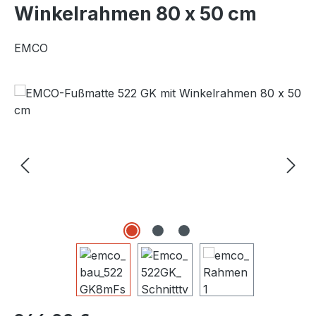
Winkelrahmen 80 x 50 cm
EMCO
Bildergalerie überspringen
Regulärer Preis: