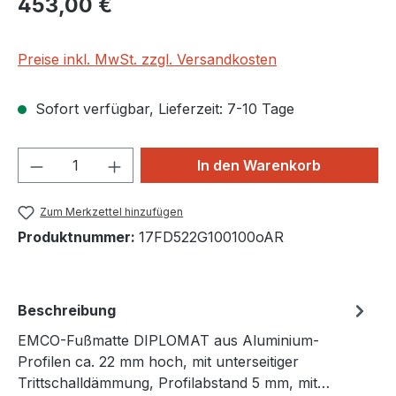
453,00 €
Preise inkl. MwSt. zzgl. Versandkosten
Sofort verfügbar, Lieferzeit: 7-10 Tage
Produkt Anzahl: Gib den gewünschten We
In den Warenkorb
Zum Merkzettel hinzufügen
Produktnummer:
17FD522G100100oAR
Beschreibung
EMCO-Fußmatte DIPLOMAT aus Aluminium-
Profilen ca. 22 mm hoch, mit unterseitiger
Trittschalldämmung, Profilabstand 5 mm, mit…