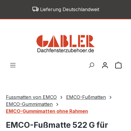
Zum Hauptinhalt springen
Lieferung Deutschlandweit
War
Fussmatten von EMCO
EMCO-Fußmatten
EMCO-Gummimatten
EMCO-Gummimatten ohne Rahmen
EMCO-Fußmatte 522 G für