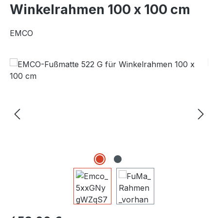
Winkelrahmen 100 x 100 cm
EMCO
Bildergalerie überspringen
Regulärer Preis: