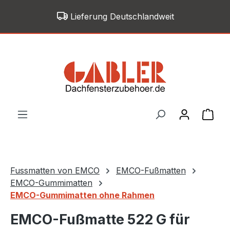
Zum Hauptinhalt springen
Lieferung Deutschlandweit
War
Fussmatten von EMCO
EMCO-Fußmatten
EMCO-Gummimatten
EMCO-Gummimatten ohne Rahmen
EMCO-Fußmatte 522 G für