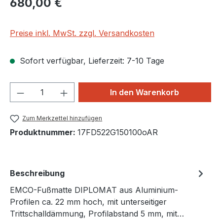
680,00 €
Preise inkl. MwSt. zzgl. Versandkosten
Sofort verfügbar, Lieferzeit: 7-10 Tage
Produkt Anzahl: Gib den gewünschten We
In den Warenkorb
Zum Merkzettel hinzufügen
Produktnummer:
17FD522G150100oAR
Beschreibung
EMCO-Fußmatte DIPLOMAT aus Aluminium-
Profilen ca. 22 mm hoch, mit unterseitiger
Trittschalldämmung, Profilabstand 5 mm, mit…