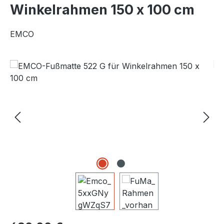
Winkelrahmen 150 x 100 cm
EMCO
Bildergalerie überspringen
Regulärer Preis: