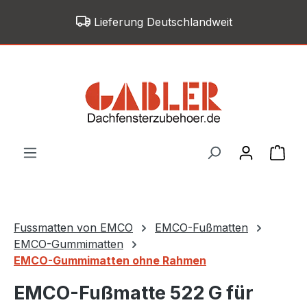
Zum Hauptinhalt springen
Lieferung Deutschlandweit
War
Fussmatten von EMCO
EMCO-Fußmatten
EMCO-Gummimatten
EMCO-Gummimatten ohne Rahmen
EMCO-Fußmatte 522 G für