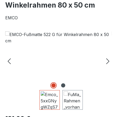
Winkelrahmen 80 x 50 cm
EMCO
Bildergalerie überspringen
Regulärer Preis: