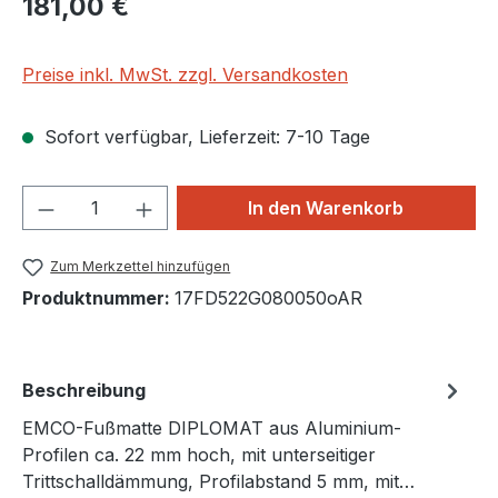
181,00 €
Preise inkl. MwSt. zzgl. Versandkosten
Sofort verfügbar, Lieferzeit: 7-10 Tage
Produkt Anzahl: Gib den gewünschten We
In den Warenkorb
Zum Merkzettel hinzufügen
Produktnummer:
17FD522G080050oAR
Beschreibung
EMCO-Fußmatte DIPLOMAT aus Aluminium-
Profilen ca. 22 mm hoch, mit unterseitiger
Trittschalldämmung, Profilabstand 5 mm, mit…