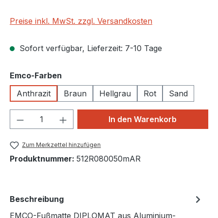
Preise inkl. MwSt. zzgl. Versandkosten
Sofort verfügbar, Lieferzeit: 7-10 Tage
auswählen
Emco-Farben
Anthrazit
Braun
Hellgrau
Rot
Sand
Produkt Anzahl: Gib den gewünschten We
In den Warenkorb
Zum Merkzettel hinzufügen
Produktnummer:
512R080050mAR
Beschreibung
EMCO-Fußmatte DIPLOMAT aus Aluminium-