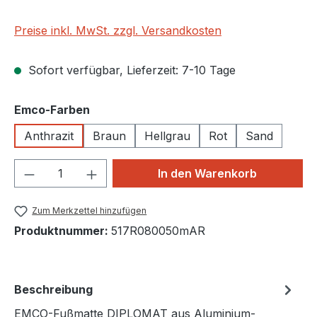
Preise inkl. MwSt. zzgl. Versandkosten
Sofort verfügbar, Lieferzeit: 7-10 Tage
auswählen
Emco-Farben
Anthrazit
Braun
Hellgrau
Rot
Sand
Produkt Anzahl: Gib den gewünschten We
In den Warenkorb
Zum Merkzettel hinzufügen
Produktnummer:
517R080050mAR
Beschreibung
EMCO-Fußmatte DIPLOMAT aus Aluminium-