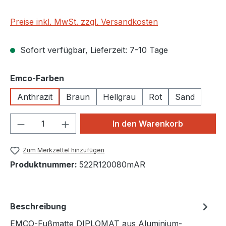
Preise inkl. MwSt. zzgl. Versandkosten
Sofort verfügbar, Lieferzeit: 7-10 Tage
auswählen
Emco-Farben
Anthrazit
Braun
Hellgrau
Rot
Sand
Produkt Anzahl: Gib den gewünschten We
In den Warenkorb
Zum Merkzettel hinzufügen
Produktnummer:
522R120080mAR
Beschreibung
EMCO-Fußmatte DIPLOMAT aus Aluminium-