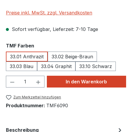
Preise inkl. MwSt. zzgl. Versandkosten
Sofort verfügbar, Lieferzeit: 7-10 Tage
auswählen
TMF Farben
33.01 Anthrazit
33.02 Beige-Braun
33.03 Blau
33.04 Graphit
33.10 Schwarz
Produkt Anzahl: Gib den gewünschten We
In den Warenkorb
Zum Merkzettel hinzufügen
Produktnummer:
TMF6090
Beschreibung