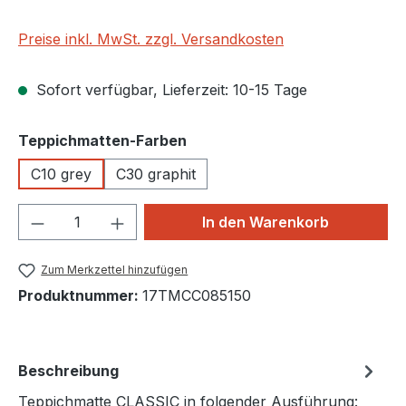
Preise inkl. MwSt. zzgl. Versandkosten
Sofort verfügbar, Lieferzeit: 10-15 Tage
auswählen
Teppichmatten-Farben
C10 grey
C30 graphit
Produkt Anzahl: Gib den gewünschten We
In den Warenkorb
Zum Merkzettel hinzufügen
Produktnummer:
17TMCC085150
Beschreibung
Teppichmatte CLASSIC in folgender Ausführung: