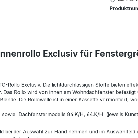
Produktnu
nenrollo Exclusiv für Fensterg
TO-Rollo Exclusiv. Die lichtdurchlässigen Stoffe bieten effe
 Das Rollo wird von innen am Wohndachfenster befestigt und
Blende. Die Rollowelle ist in einer Kassette vormontiert, w
owie Dachfenstermodelle 84.K/H, 64.K/H (jeweils Kunsts
d bei der Auswahl zur Hand nehmen und im Auswahlfeld di