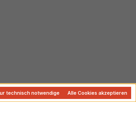
ur technisch notwendige
Alle Cookies akzeptieren
 wenn nicht anders angegeben.