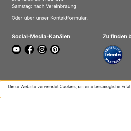
Samstag: nach Vereinbraung
Oder über unser
Kontaktformular
.
Social-Media-Kanälen
Zu finden 
Diese Website verwendet Cookies, um eine bestmögliche Erfah
Mehr Informationen ...
Alle Preise inkl. gesetzl. Mehrwe