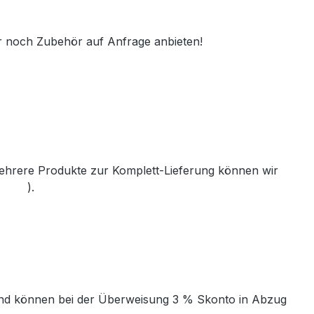
r noch Zubehör auf Anfrage anbieten!
 mehrere Produkte zur Komplett-Lieferung können wir
th.de
).
t und können bei der Überweisung 3 % Skonto in Abzug