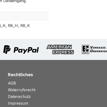
h Geldeingang.
6_K, R8_H, R8_K
Rechtliches
AGB
Widerrufsrecht
Datenschutz
Impressum