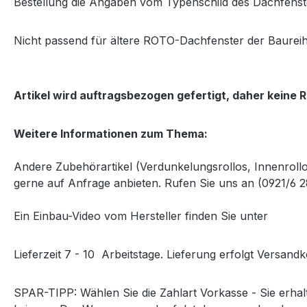
Bestellung die Angaben vom Typenschild des Dachfenst
Nicht passend für ältere ROTO-Dachfenster der Baurei
Artikel wird auftragsbezogen gefertigt, daher keine
Weitere Informationen zum Thema:
Andere Zubehörartikel (Verdunkelungsrollos, Innenrollo
gerne auf Anfrage anbieten.
Rufen Sie uns an (0921/6 
Ein Einbau-Video vom Hersteller finden Sie unter
folgen
Lieferzeit 7 - 10 Arbeitstage
. Lieferung erfolgt Versandk
SPAR-TIPP:
Wählen Sie die Zahlart Vorkasse - Sie erha