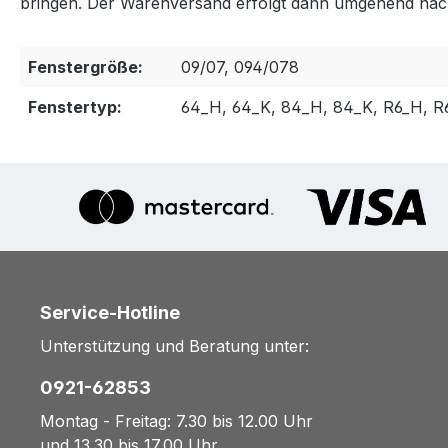
bringen. Der Warenversand erfolgt dann umgehend nac
Fenstergröße:
09/07, 094/078
Fenstertyp:
64_H, 64_K, 84_H, 84_K, R6_H, R
Service-Hotline
Unterstützung und Beratung unter:
0921-62853
Montag - Freitag: 7.30 bis 12.00 Uhr
und 13.30 bis 17.00 Uhr