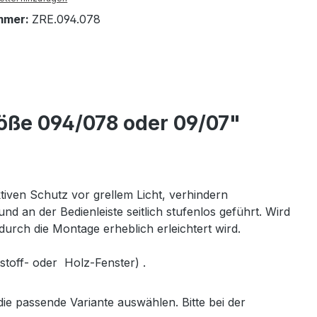
mmer:
ZRE.094.078
röße 094/078 oder 09/07"
ktiven Schutz vor grellem Licht, verhindern
 an der Bedienleiste seitlich stufenlos geführt. Wird
odurch die Montage erheblich erleichtert wird.
toff- oder Holz-Fenster) .
e passende Variante auswählen. Bitte bei der