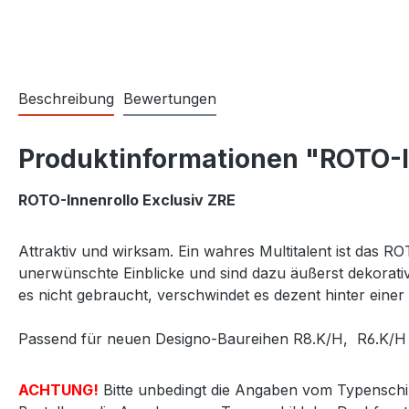
Beschreibung
Bewertungen
Produktinformationen "ROTO-In
ROTO-Innenrollo Exclusiv ZRE
Attraktiv und wirksam. Ein wahres Multitalent ist das RO
unerwünschte Einblicke und sind dazu äußerst dekorativ.
es nicht gebraucht, verschwindet es dezent hinter einer 
Passend für neuen Designo-Baureihen R8.K/H, R6.K/H s
ACHTUNG!
Bitte unbedingt die Angaben vom Typenschil