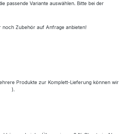
e passende Variante auswählen. Bitte bei der
r noch Zubehör auf Anfrage anbieten!
 mehrere Produkte zur Komplett-Lieferung können wir
th.de
).