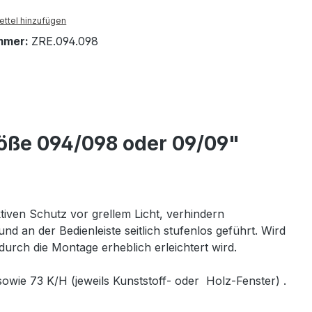
ttel hinzufügen
mmer:
ZRE.094.098
röße 094/098 oder 09/09"
ktiven Schutz vor grellem Licht, verhindern
 an der Bedienleiste seitlich stufenlos geführt. Wird
odurch die Montage erheblich erleichtert wird.
ie 73 K/H (jeweils Kunststoff- oder Holz-Fenster) .