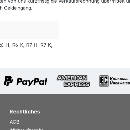
lten von uns kurzfristig die Verkaufsrechnung übermittel
h Geldeingang.
6_H, R6_K, R7_H, R7_K,
Rechtliches
AGB
Widerrufsrecht