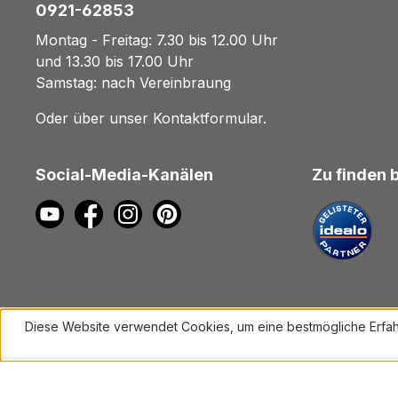
0921-62853
Montag - Freitag: 7.30 bis 12.00 Uhr
und 13.30 bis 17.00 Uhr
Samstag: nach Vereinbraung
Oder über unser
Kontaktformular
.
Social-Media-Kanälen
Zu finden 
Diese Website verwendet Cookies, um eine bestmögliche Erfah
Mehr Informationen ...
Alle Preise inkl. gesetzl. Mehrwe