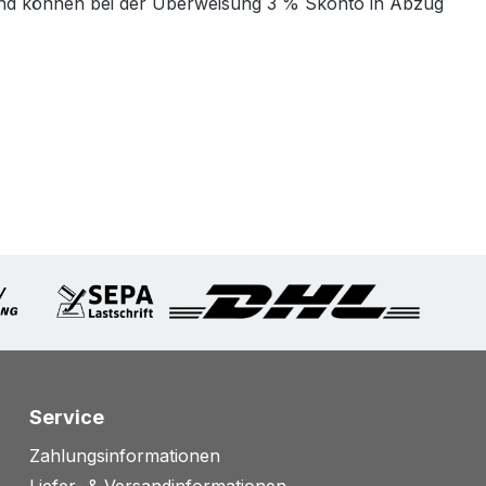
t und können bei der Überweisung 3 % Skonto in Abzug
Service
Zahlungsinformationen
Liefer- & Versandinformationen