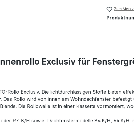
Zum Merkze
Produktnu
nenrollo Exclusiv für Fensterg
TO-Rollo Exclusiv. Die lichtdurchlässigen Stoffe bieten effe
 Das Rollo wird von innen am Wohndachfenster befestigt und
Blende. Die Rollowelle ist in einer Kassette vormontiert, w
der R7. K/H sowie Dachfenstermodelle 84.K/H, 64.K/H sow