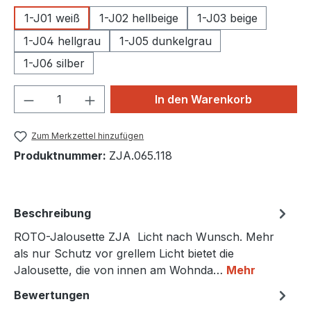
1-J01 weiß
1-J02 hellbeige
1-J03 beige
1-J04 hellgrau
1-J05 dunkelgrau
1-J06 silber
Produkt Anzahl: Gib den gewünschten We
In den Warenkorb
Zum Merkzettel hinzufügen
Produktnummer:
ZJA.065.118
Beschreibung
ROTO-Jalousette ZJA Licht nach Wunsch. Mehr
als nur Schutz vor grellem Licht bietet die
Jalousette, die von innen am Wohnda…
Mehr
Bewertungen