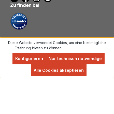
Zu finden bei
Diese Website verwendet Cookies, um eine bestmögliche
Vertrag widerrufen
Erfahrung bieten zu können.
Mehr Informationen ...
Konfigurieren
Nur technisch notwendige
Alle Preise inkl. gesetzl. Mehrwertsteuer zzgl.
Versandkosten
und ggf. Nachnahmegebühren, wenn
Alle Cookies akzeptieren
nicht anders angegeben.