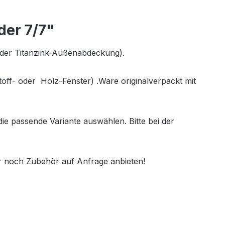
der 7/7"
- oder Titanzink-Außenabdeckung).
ff- oder Holz-Fenster) .Ware originalverpackt mit
e passende Variante auswählen. Bitte bei der
r noch Zubehör auf Anfrage anbieten!