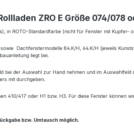
ollladen ZRO E Größe 074/078 o
eits), in ROTO-Standardfarbe (nicht für Fenster mit Kupfer
wie Dachfenstermodelle 84.K/H, 64.K/H (jeweils Kunststo
auanleitung liegt bei.
d bei der Auswahl zur Hand nehmen und im Auswahlfeld di
ers mit durchgeben.
hen 410/417 oder H1 bzw. H3. Für diese Fenster können wi
 Rückgabe bzw. Umtausch möglich.