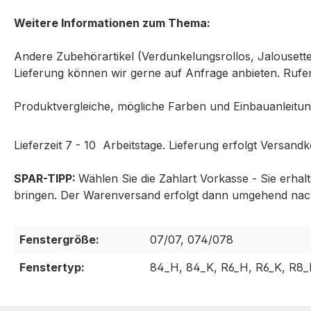
Weitere Informationen zum Thema:
Andere Zubehörartikel (Verdunkelungsrollos, Jalousett
Lieferung können wir gerne auf Anfrage anbieten. Rufen
Produktvergleiche, mögliche Farben und Einbauanleitun
Lieferzeit 7 - 10 Arbeitstage. Lieferung erfolgt Versandk
SPAR-TIPP:
Wählen Sie die Zahlart Vorkasse - Sie erha
bringen. Der Warenversand erfolgt dann umgehend nac
Fenstergröße:
07/07, 074/078
Fenstertyp:
84_H, 84_K, R6_H, R6_K, R8_