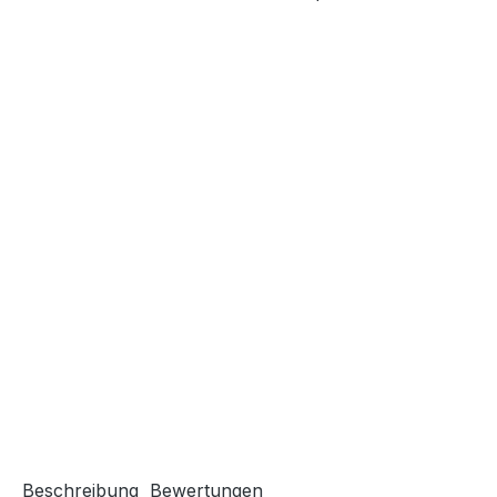
Beschreibung
Bewertungen