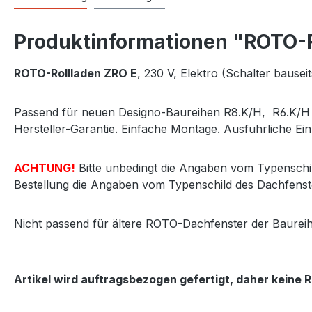
Produktinformationen "ROTO-R
ROTO-Rollladen ZRO E
, 230 V, Elektro (Schalter baus
Passend für neuen Designo-Baureihen R8.K/H, R6.K/H so
Hersteller-Garantie. Einfache Montage. Ausführliche Einb
ACHTUNG!
Bitte unbedingt die Angaben vom Typenschil
Bestellung die Angaben vom Typenschild des Dachfenst
Nicht passend für ältere ROTO-Dachfenster der Baurei
Artikel wird auftragsbezogen gefertigt, daher keine