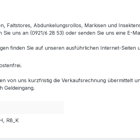
en, Faltstores, Abdunkelungsrollos, Markisen und Insekte
 Sie uns an (0921/6 28 53) oder senden Sie uns eine E-Mai
gen finden Sie auf unseren ausführlichen Internet-Seiten 
ostenfrei.
lten von uns kurzfristig die Verkaufsrechnung übermittel
h Geldeingang.
H, R8_K