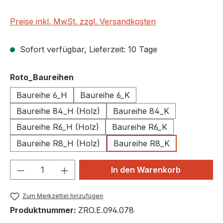
Preise inkl. MwSt. zzgl. Versandkosten
Sofort verfügbar, Lieferzeit: 10 Tage
auswählen
Roto_Baureihen
Baureihe 6_H
Baureihe 6_K
Baureihe 84_H (Holz)
Baureihe 84_K
Baureihe R6_H (Holz)
Baureihe R6_K
Baureihe R8_H (Holz)
Baureihe R8_K
Produkt Anzahl: Gib den gewünschten We
In den Warenkorb
Zum Merkzettel hinzufügen
Produktnummer:
ZRO.E.094.078