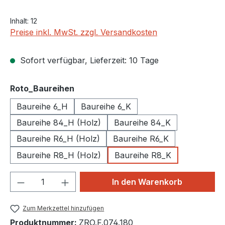
Inhalt:
12
Preise inkl. MwSt. zzgl. Versandkosten
Sofort verfügbar, Lieferzeit: 10 Tage
auswählen
Roto_Baureihen
Baureihe 6_H
Baureihe 6_K
Baureihe 84_H (Holz)
Baureihe 84_K
Baureihe R6_H (Holz)
Baureihe R6_K
Baureihe R8_H (Holz)
Baureihe R8_K
Produkt Anzahl: Gib den gewünschten We
In den Warenkorb
Zum Merkzettel hinzufügen
Produktnummer:
ZRO.F.074.180