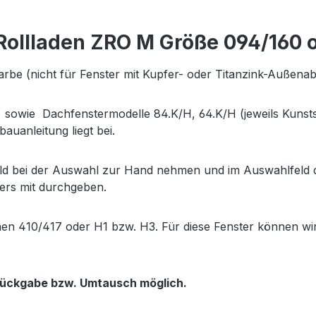
ollladen ZRO M Größe 094/160 o
arbe (nicht für Fenster mit Kupfer- oder Titanzink-Außen
owie Dachfenstermodelle 84.K/H, 64.K/H (jeweils Kunststo
auanleitung liegt bei.
d bei der Auswahl zur Hand nehmen und im Auswahlfeld di
ers mit durchgeben.
hen 410/417 oder H1 bzw. H3. Für diese Fenster können wi
 Rückgabe bzw. Umtausch möglich.