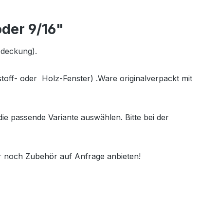
der 9/16"
abdeckung).
ff- oder Holz-Fenster) .Ware originalverpackt mit
e passende Variante auswählen. Bitte bei der
r noch Zubehör auf Anfrage anbieten!