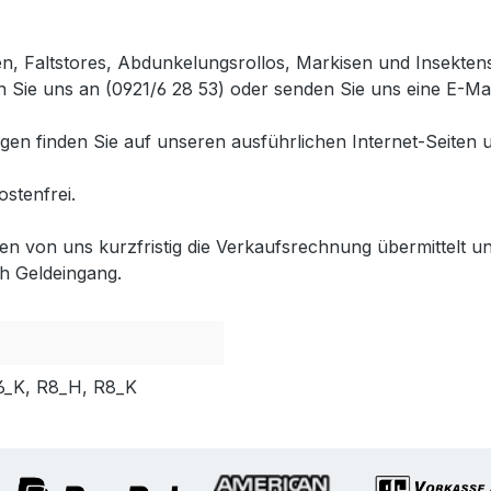
en, Faltstores, Abdunkelungsrollos, Markisen und Insekte
 Sie uns an (0921/6 28 53) oder senden Sie uns eine E-Mai
gen finden Sie auf unseren ausführlichen Internet-Seiten 
ostenfrei.
lten von uns kurzfristig die Verkaufsrechnung übermittel
h Geldeingang.
6_K, R8_H, R8_K