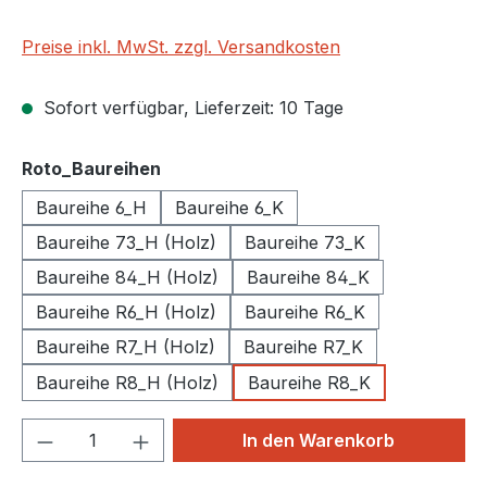
Preise inkl. MwSt. zzgl. Versandkosten
Sofort verfügbar, Lieferzeit: 10 Tage
auswählen
Roto_Baureihen
Baureihe 6_H
Baureihe 6_K
Baureihe 73_H (Holz)
Baureihe 73_K
Baureihe 84_H (Holz)
Baureihe 84_K
Baureihe R6_H (Holz)
Baureihe R6_K
Baureihe R7_H (Holz)
Baureihe R7_K
Baureihe R8_H (Holz)
Baureihe R8_K
Produkt Anzahl: Gib den gewünschten We
In den Warenkorb