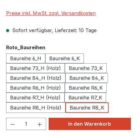
Preise inkl. MwSt. zzgl. Versandkosten
Sofort verfügbar, Lieferzeit: 10 Tage
auswählen
Roto_Baureihen
Baureihe 6_H
Baureihe 6_K
Baureihe 73_H (Holz)
Baureihe 73_K
Baureihe 84_H (Holz)
Baureihe 84_K
Baureihe R6_H (Holz)
Baureihe R6_K
Baureihe R7_H (Holz)
Baureihe R7_K
Baureihe R8_H (Holz)
Baureihe R8_K
Produkt Anzahl: Gib den gewünschten We
In den Warenkorb