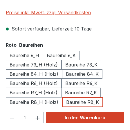
Preise inkl. MwSt. zzgl. Versandkosten
Sofort verfügbar, Lieferzeit: 10 Tage
auswählen
Roto_Baureihen
Baureihe 6_H
Baureihe 6_K
Baureihe 73_H (Holz)
Baureihe 73_K
Baureihe 84_H (Holz)
Baureihe 84_K
Baureihe R6_H (Holz)
Baureihe R6_K
Baureihe R7_H (Holz)
Baureihe R7_K
Baureihe R8_H (Holz)
Baureihe R8_K
Produkt Anzahl: Gib den gewünschten We
In den Warenkorb