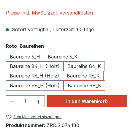
Preise inkl. MwSt. zzgl. Versandkosten
Sofort verfügbar, Lieferzeit: 10 Tage
auswählen
Roto_Baureihen
Baureihe 6_H
Baureihe 6_K
Baureihe 84_H (Holz)
Baureihe 84_K
Baureihe R6_H (Holz)
Baureihe R6_K
Baureihe R8_H (Holz)
Baureihe R8_K
Produkt Anzahl: Gib den gewünschten We
In den Warenkorb
Zum Merkzettel hinzufügen
Produktnummer:
ZRO.S.074.180