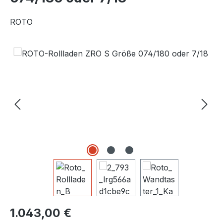
ROTO
Bildergalerie überspringen
Regulärer Preis:
1.043,00 €