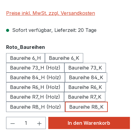
Preise inkl. MwSt. zzgl. Versandkosten
Sofort verfügbar, Lieferzeit: 20 Tage
auswählen
Roto_Baureihen
Baureihe 6_H
Baureihe 6_K
Baureihe 73_H (Holz)
Baureihe 73_K
Baureihe 84_H (Holz)
Baureihe 84_K
Baureihe R6_H (Holz)
Baureihe R6_K
Baureihe R7_H (Holz)
Baureihe R7_K
Baureihe R8_H (Holz)
Baureihe R8_K
Produkt Anzahl: Gib den gewünschten We
In den Warenkorb