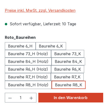
Preise inkl. MwSt. zzgl. Versandkosten
Sofort verfügbar, Lieferzeit: 10 Tage
auswählen
Roto_Baureihen
Baureihe 6_H
Baureihe 6_K
Baureihe 73_H (Holz)
Baureihe 73_K
Baureihe 84_H (Holz)
Baureihe 84_K
Baureihe R6_H (Holz)
Baureihe R6_K
Baureihe R7_H (Holz)
Baureihe R7_K
Baureihe R8_H (Holz)
Baureihe R8_K
Produkt Anzahl: Gib den gewünschten We
In den Warenkorb