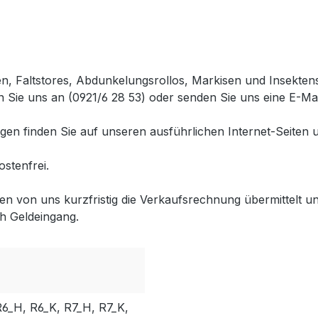
en, Faltstores, Abdunkelungsrollos, Markisen und Insekte
 Sie uns an (0921/6 28 53) oder senden Sie uns eine E-Mai
gen finden Sie auf unseren ausführlichen Internet-Seiten 
ostenfrei.
lten von uns kurzfristig die Verkaufsrechnung übermittel
h Geldeingang.
6_H, R6_K, R7_H, R7_K,