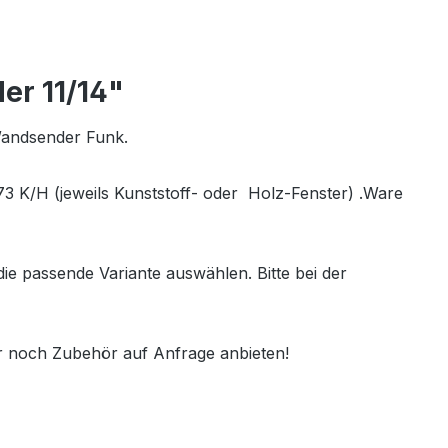
er 11/14"
Wandsender Funk.
 K/H (jeweils Kunststoff- oder Holz-Fenster) .Ware
e passende Variante auswählen. Bitte bei der
r noch Zubehör auf Anfrage anbieten!