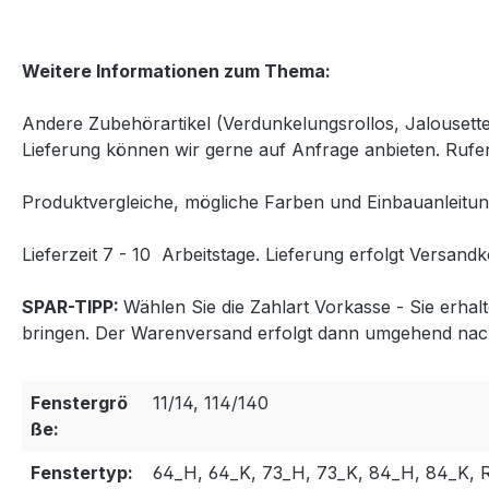
Weitere Informationen zum Thema:
Andere Zubehörartikel (Verdunkelungsrollos, Jalousett
Lieferung können wir gerne auf Anfrage anbieten. Rufen
Produktvergleiche, mögliche Farben und Einbauanleitun
Lieferzeit 7 - 10 Arbeitstage. Lieferung erfolgt Versandk
SPAR-TIPP:
Wählen Sie die Zahlart Vorkasse - Sie erha
bringen. Der Warenversand erfolgt dann umgehend nac
Fenstergrö
11/14, 114/140
ße:
Fenstertyp:
64_H, 64_K, 73_H, 73_K, 84_H, 84_K, R