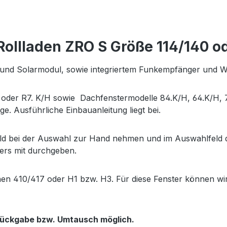
llladen ZRO S Größe 114/140 od
ku und Solarmodul, sowie integriertem Funkempfänger und 
der R7. K/H sowie Dachfenstermodelle 84.K/H, 64.K/H, 73
ge. Ausführliche Einbauanleitung liegt bei.
d bei der Auswahl zur Hand nehmen und im Auswahlfeld di
ers mit durchgeben.
hen 410/417 oder H1 bzw. H3. Für diese Fenster können wi
 Rückgabe bzw. Umtausch möglich.