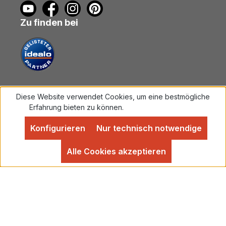
Zu finden bei
Diese Website verwendet Cookies, um eine bestmögliche
Vertrag widerrufen
Erfahrung bieten zu können.
Mehr Informationen ...
Konfigurieren
Nur technisch notwendige
Alle Preise inkl. gesetzl. Mehrwertsteuer zzgl.
Versandkosten
und ggf. Nachnahmegebühren, wenn
Alle Cookies akzeptieren
nicht anders angegeben.