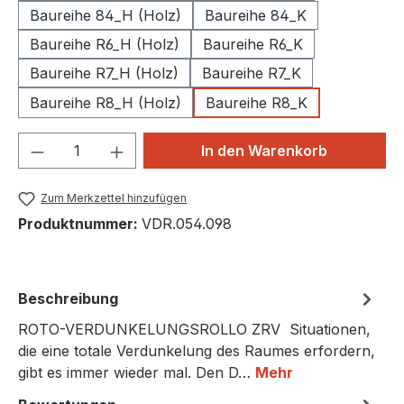
Baureihe 84_H (Holz)
Baureihe 84_K
Baureihe R6_H (Holz)
Baureihe R6_K
Baureihe R7_H (Holz)
Baureihe R7_K
Baureihe R8_H (Holz)
Baureihe R8_K
Produkt Anzahl: Gib den gewünschten We
In den Warenkorb
Zum Merkzettel hinzufügen
Produktnummer:
VDR.054.098
Beschreibung
ROTO-VERDUNKELUNGSROLLO ZRV Situationen,
die eine totale Verdunkelung des Raumes erfordern,
gibt es immer wieder mal. Den D…
Mehr