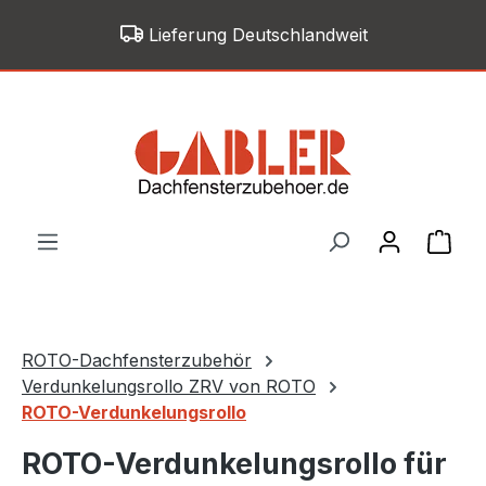
Zum Hauptinhalt springen
Lieferung Deutschlandweit
War
ROTO-Dachfensterzubehör
Verdunkelungsrollo ZRV von ROTO
ROTO-Verdunkelungsrollo
ROTO-Verdunkelungsrollo für