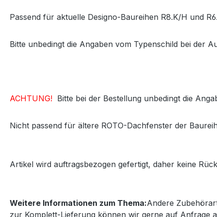
Passend für aktuelle Designo-Baureihen R8.K/H und R6.
Bitte unbedingt die Angaben vom Typenschild bei der 
ACHTUNG!
Bitte bei der Bestellung unbedingt die An
Nicht passend für ältere ROTO-Dachfenster der Baurei
Artikel wird auftragsbezogen gefertigt, daher
keine
Rück
Weitere Informationen zum Thema:
Andere Zubehörarti
zur Komplett-Lieferung können wir gerne auf Anfrage 