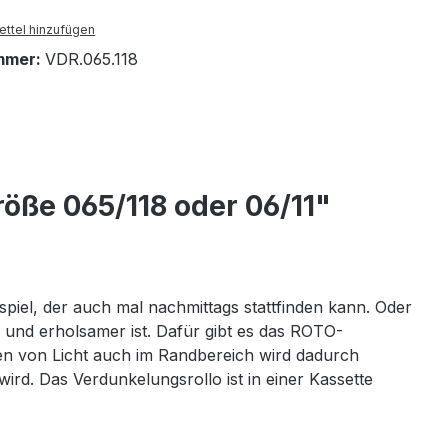
ttel hinzufügen
mmer:
VDR.065.118
öße 065/118 oder 06/11"
piel, der auch mal nachmittags stattfinden kann. Oder
nd erholsamer ist. Dafür gibt es das ROTO-
ngen von Licht auch im Randbereich wird dadurch
wird. Das Verdunkelungsrollo ist in einer Kassette