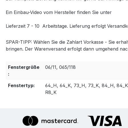
Ein Einbau-Video vom Hersteller finden Sie unter
folgen
Lieferzeit 7 - 10 Arbeitstage. Lieferung erfolgt Versandk
SPAR-TIPP:
Wählen Sie die Zahlart Vorkasse - Sie erha
bringen. Der Warenversand erfolgt dann umgehend nac
Fenstergröße
06/11, 065/118
:
Fenstertyp:
64_H, 64_K, 73_H, 73_K, 84_H, 84_K
R8_K