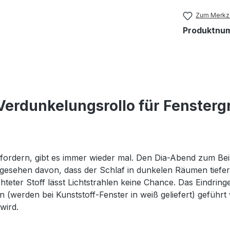
Zum Merkze
Produktnu
rdunkelungsrollo für Fenstergr
rfordern, gibt es immer wieder mal. Den Dia-Abend zum Beis
ehen davon, dass der Schlaf in dunkelen Räumen tiefer u
hteter Stoff lässt Lichtstrahlen keine Chance. Das Eindri
n (werden bei Kunststoff-Fenster in weiß geliefert) geführt 
wird.