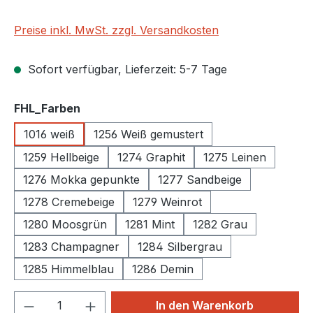
Preise inkl. MwSt. zzgl. Versandkosten
Sofort verfügbar, Lieferzeit: 5-7 Tage
auswählen
FHL_Farben
1016 weiß
1256 Weiß gemustert
1259 Hellbeige
1274 Graphit
1275 Leinen
1276 Mokka gepunkte
1277 Sandbeige
1278 Cremebeige
1279 Weinrot
1280 Moosgrün
1281 Mint
1282 Grau
1283 Champagner
1284 Silbergrau
1285 Himmelblau
1286 Demin
Produkt Anzahl: Gib den gewünschten We
In den Warenkorb