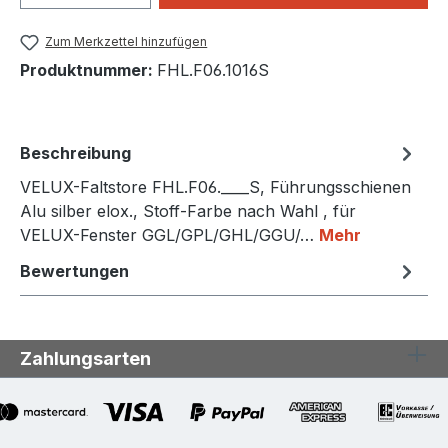
Zum Merkzettel hinzufügen
Produktnummer:
FHL.F06.1016S
Beschreibung
VELUX-Faltstore FHL.F06.____S, Führungsschienen
Alu silber elox., Stoff-Farbe nach Wahl , für
VELUX-Fenster GGL/GPL/GHL/GGU/…
Mehr
Bewertungen
Zahlungsarten