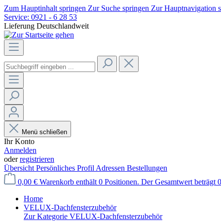
Zum Hauptinhalt springen
Zur Suche springen
Zur Hauptnavigation 
Service:
0921 - 6 28 53
Lieferung Deutschlandweit
Menü schließen
Ihr Konto
Anmelden
oder
registrieren
Übersicht
Persönliches Profil
Adressen
Bestellungen
0,00 €
Warenkorb enthält 0 Positionen. Der Gesamtwert beträgt 0
Home
VELUX-Dachfensterzubehör
Zur Kategorie VELUX-Dachfensterzubehör