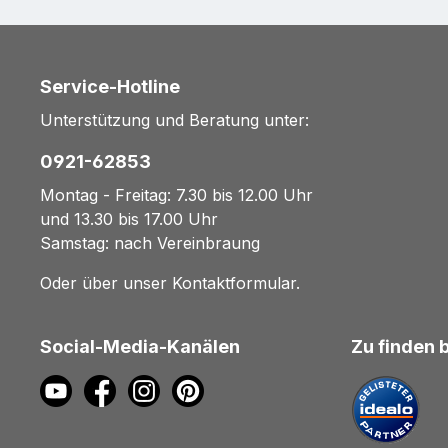
Service-Hotline
Unterstützung und Beratung unter:
0921-62853
Montag - Freitag: 7.30 bis 12.00 Uhr
und 13.30 bis 17.00 Uhr
Samstag: nach Vereinbraung
Oder über unser
Kontaktformular
.
Social-Media-Kanälen
Zu finden 