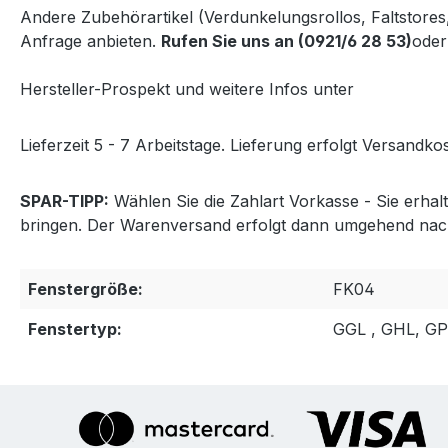
Andere Zubehörartikel (Verdunkelungsrollos, Faltstore
Anfrage anbieten.
Rufen Sie uns an (0921/6 28 53)
oder
Hersteller-Prospekt und weitere Infos unter
http://www
Lieferzeit 5 - 7 Arbeitstage. Lieferung erfolgt Versandkos
SPAR-TIPP:
Wählen Sie die Zahlart Vorkasse - Sie erha
bringen. Der Warenversand erfolgt dann umgehend nac
Fenstergröße:
FK04
Fenstertyp:
GGL , GHL, G