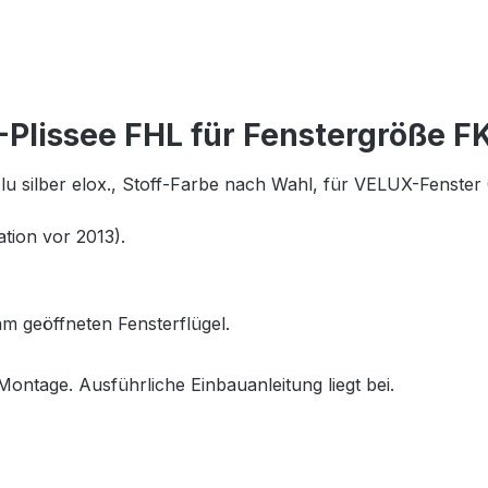
Plissee FHL für Fenstergröße F
Alu silber elox., Stoff-Farbe nach Wahl, für VELUX-Fe
tion vor 2013).
m geöffneten Fensterflügel.
Montage. Ausführliche Einbauanleitung liegt bei.