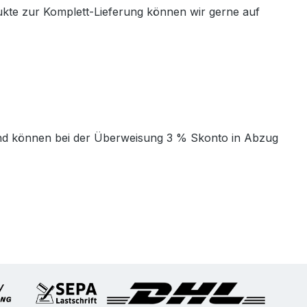
ukte zur Komplett-Lieferung können wir gerne auf
t und können bei der Überweisung 3 % Skonto in Abzug