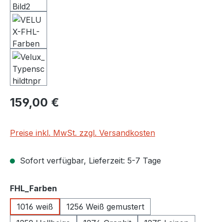
Regulärer Preis:
159,00 €
Preise inkl. MwSt. zzgl. Versandkosten
Sofort verfügbar, Lieferzeit: 5-7 Tage
auswählen
FHL_Farben
1016 weiß
1256 Weiß gemustert