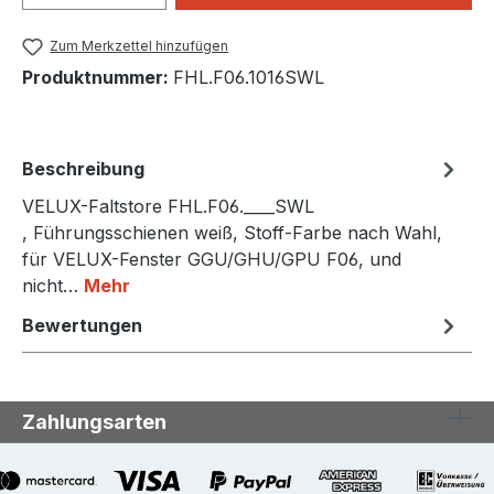
Zum Merkzettel hinzufügen
Produktnummer:
FHL.F06.1016SWL
Beschreibung
VELUX-Faltstore FHL.F06.____SWL
, Führungsschienen weiß, Stoff-Farbe nach Wahl,
für VELUX-Fenster GGU/GHU/GPU F06, und
nicht…
Mehr
Bewertungen
Zahlungsarten