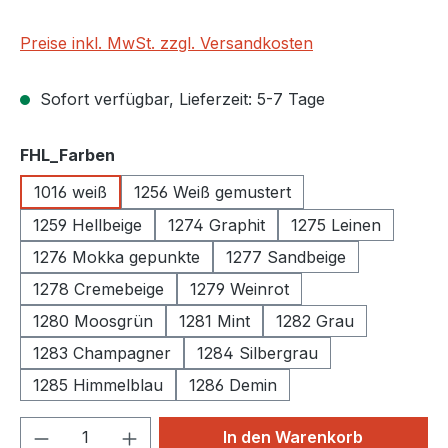
Preise inkl. MwSt. zzgl. Versandkosten
Sofort verfügbar, Lieferzeit: 5-7 Tage
auswählen
FHL_Farben
1016 weiß
1256 Weiß gemustert
1259 Hellbeige
1274 Graphit
1275 Leinen
1276 Mokka gepunkte
1277 Sandbeige
1278 Cremebeige
1279 Weinrot
1280 Moosgrün
1281 Mint
1282 Grau
1283 Champagner
1284 Silbergrau
1285 Himmelblau
1286 Demin
Produkt Anzahl: Gib den gewünschten We
In den Warenkorb