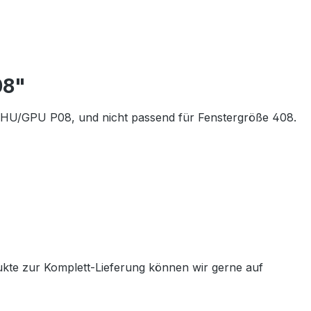
08"
GHU/GPU P08, und nicht passend für Fenstergröße 408.
ukte zur Komplett-Lieferung können wir gerne auf