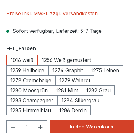
Preise inkl. MwSt. zzgl. Versandkosten
Sofort verfügbar, Lieferzeit: 5-7 Tage
auswählen
FHL_Farben
1016 weiß
1256 Weiß gemustert
1259 Hellbeige
1274 Graphit
1275 Leinen
1278 Cremebeige
1279 Weinrot
1280 Moosgrün
1281 Mint
1282 Grau
1283 Champagner
1284 Silbergrau
1285 Himmelblau
1286 Demin
Produkt Anzahl: Gib den gewünschten We
In den Warenkorb