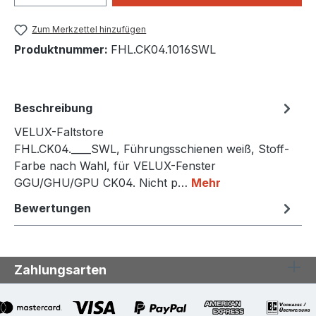
Zum Merkzettel hinzufügen
Produktnummer:
FHL.CK04.1016SWL
Beschreibung
VELUX-Faltstore
FHL.CK04.____SWL, Führungsschienen weiß, Stoff-
Farbe nach Wahl, für VELUX-Fenster
GGU/GHU/GPU CK04. Nicht p…
Mehr
Bewertungen
Zahlungsarten