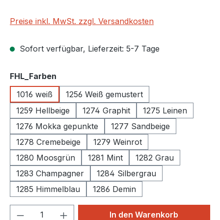
Preise inkl. MwSt. zzgl. Versandkosten
Sofort verfügbar, Lieferzeit: 5-7 Tage
auswählen
FHL_Farben
1016 weiß
1256 Weiß gemustert
1259 Hellbeige
1274 Graphit
1275 Leinen
1276 Mokka gepunkte
1277 Sandbeige
1278 Cremebeige
1279 Weinrot
1280 Moosgrün
1281 Mint
1282 Grau
1283 Champagner
1284 Silbergrau
1285 Himmelblau
1286 Demin
Produkt Anzahl: Gib den gewünschten We
In den Warenkorb