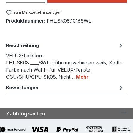
Zum Merkzettel hinzufügen
Produktnummer:
FHL.SK08.1016SWL
Beschreibung
VELUX-Faltstore
FHL.SK08.____SWL, Führungsschienen weiß, Stoff-
Farbe nach Wahl , für VELUX-Fenster
GGU/GHU/GPU SK08. Nicht…
Mehr
Bewertungen
Zahlungsarten