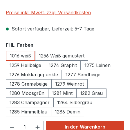
Preise inkl. MwSt. zzgl. Versandkosten
Sofort verfügbar, Lieferzeit: 5-7 Tage
auswählen
FHL_Farben
1016 weiß
1256 Weiß gemustert
1259 Hellbeige
1274 Graphit
1275 Leinen
1276 Mokka gepunkte
1277 Sandbeige
1278 Cremebeige
1279 Weinrot
1280 Moosgrün
1281 Mint
1282 Grau
1283 Champagner
1284 Silbergrau
1285 Himmelblau
1286 Demin
Produkt Anzahl: Gib den gewünschten We
In den Warenkorb