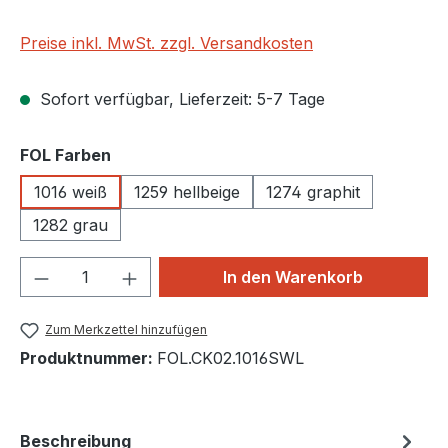
Preise inkl. MwSt. zzgl. Versandkosten
Sofort verfügbar, Lieferzeit: 5-7 Tage
auswählen
FOL Farben
1016 weiß
1259 hellbeige
1274 graphit
1282 grau
Produkt Anzahl: Gib den gewünschten We
In den Warenkorb
Zum Merkzettel hinzufügen
Produktnummer:
FOL.CK02.1016SWL
Beschreibung