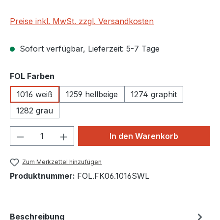
Preise inkl. MwSt. zzgl. Versandkosten
Sofort verfügbar, Lieferzeit: 5-7 Tage
auswählen
FOL Farben
1016 weiß
1259 hellbeige
1274 graphit
1282 grau
Produkt Anzahl: Gib den gewünschten We
In den Warenkorb
Zum Merkzettel hinzufügen
Produktnummer:
FOL.FK06.1016SWL
Beschreibung