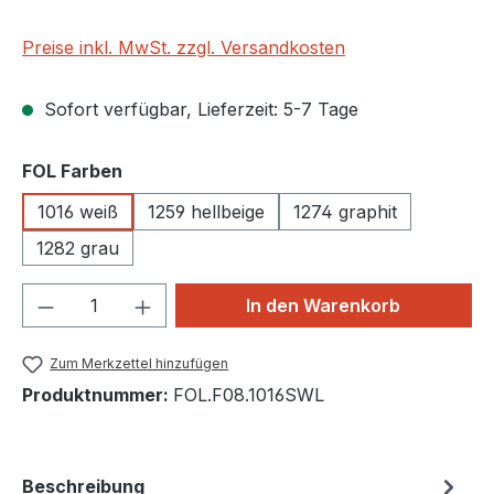
Preise inkl. MwSt. zzgl. Versandkosten
Sofort verfügbar, Lieferzeit: 5-7 Tage
auswählen
FOL Farben
1016 weiß
1259 hellbeige
1274 graphit
1282 grau
Produkt Anzahl: Gib den gewünschten We
In den Warenkorb
Zum Merkzettel hinzufügen
Produktnummer:
FOL.F08.1016SWL
Beschreibung