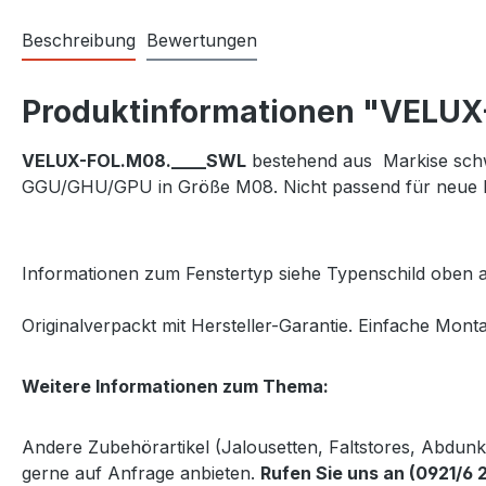
Beschreibung
Bewertungen
Produktinformationen "VELUX-V
VELUX-FOL.M08.____SWL
bestehend aus Markise schwa
GGU/GHU/GPU in Größe M08. Nicht passend für neue 
Informationen zum Fenstertyp siehe Typenschild oben a
Originalverpackt mit Hersteller-Garantie. Einfache Monta
Weitere Informationen zum Thema:
Andere Zubehörartikel (Jalousetten, Faltstores, Abdun
gerne auf Anfrage anbieten.
Rufen Sie uns an (0921/6 