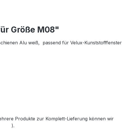
 für Größe M08"
schienen Alu weiß, passend für Velux-Kunststofffenster
mehrere Produkte zur Komplett-Lieferung können wir
th.de
).