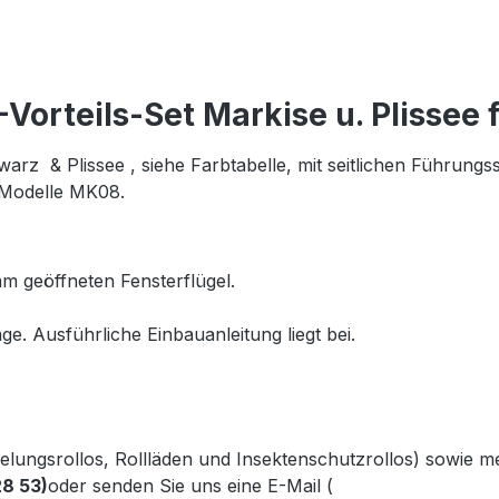
orteils-Set Markise u. Plissee
rz & Plissee , siehe Farbtabelle, mit seitlichen Führungs
Modelle MK08.
m geöffneten Fensterflügel.
ge. Ausführliche Einbauanleitung liegt bei.
kelungsrollos, Rollläden und Insektenschutzrollos) sowie 
28 53)
oder senden Sie uns eine E-Mail (
info@gabler-bayreu