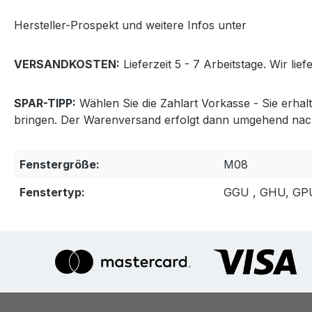
Hersteller-Prospekt und weitere Infos unter
http://www
VERSANDKOSTEN:
Lieferzeit 5 - 7 Arbeitstage. Wir lie
SPAR-TIPP:
Wählen Sie die Zahlart Vorkasse - Sie erha
bringen. Der Warenversand erfolgt dann umgehend nac
Fenstergröße:
M08
Fenstertyp:
GGU , GHU, GP