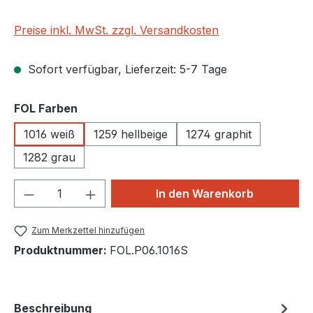
Preise inkl. MwSt. zzgl. Versandkosten
Sofort verfügbar, Lieferzeit: 5-7 Tage
auswählen
FOL Farben
1016 weiß
1259 hellbeige
1274 graphit
1282 grau
Produkt Anzahl: Gib den gewünschten We
In den Warenkorb
Zum Merkzettel hinzufügen
Produktnummer:
FOL.P06.1016S
Beschreibung