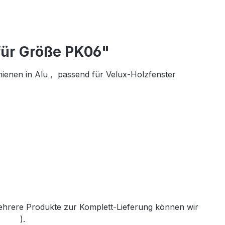
für Größe PK06"
hienen in Alu , passend für Velux-Holzfenster
mehrere Produkte zur Komplett-Lieferung können wir
th.de
).