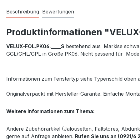
Beschreibung
Bewertungen
Produktinformationen "VELUX-V
VELUX-FOL.PK06.____S
bestehend aus Markise schwarz 
GGL/GHL/GPL in Größe PK06. Nicht passend für Model
Informationen zum Fenstertyp siehe Typenschild oben a
Originalverpackt mit Hersteller-Garantie. Einfache Monta
Weitere Informationen zum Thema:
Andere Zubehörartikel (Jalousetten, Faltstores, Abdun
gerne auf Anfrage anbieten.
Rufen Sie uns an (0921/6 