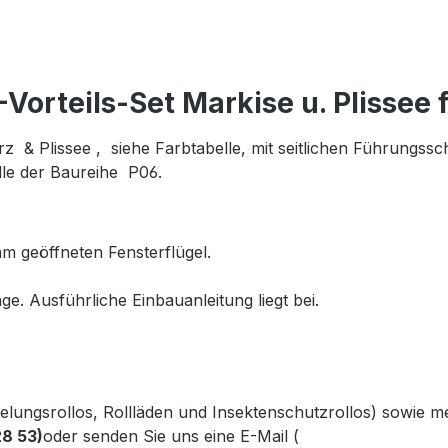
orteils-Set Markise u. Plissee 
& Plissee , siehe Farbtabelle, mit seitlichen Führungssc
le der Baureihe P06.
m geöffneten Fensterflügel.
ge. Ausführliche Einbauanleitung liegt bei.
kelungsrollos, Rollläden und Insektenschutzrollos) sowie 
28 53)
oder senden Sie uns eine E-Mail (
info@gabler-bayreu