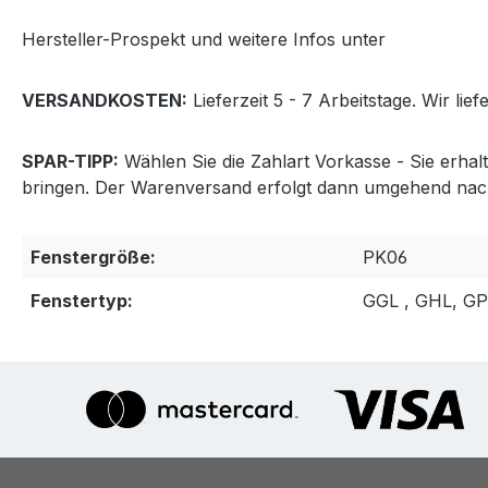
Hersteller-Prospekt und weitere Infos unter
http://www
VERSANDKOSTEN:
Lieferzeit 5 - 7 Arbeitstage. Wir lie
SPAR-TIPP:
Wählen Sie die Zahlart Vorkasse - Sie erha
bringen. Der Warenversand erfolgt dann umgehend nac
Fenstergröße:
PK06
Fenstertyp:
GGL , GHL, G