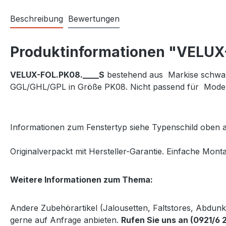
Beschreibung
Bewertungen
Produktinformationen "VELUX-V
VELUX-FOL.PK08.____S
bestehend aus Markise schwarz 
GGL/GHL/GPL in Größe PK08. Nicht passend für Model
Informationen zum Fenstertyp siehe Typenschild oben a
Originalverpackt mit Hersteller-Garantie. Einfache Monta
Weitere Informationen zum Thema:
Andere Zubehörartikel (Jalousetten, Faltstores, Abdun
gerne auf Anfrage anbieten.
Rufen Sie uns an (0921/6 