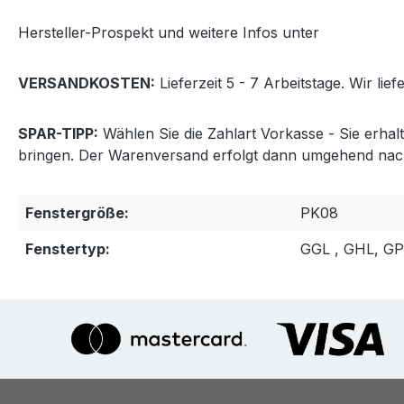
Hersteller-Prospekt und weitere Infos unter
http://www
VERSANDKOSTEN:
Lieferzeit 5 - 7 Arbeitstage. Wir lie
SPAR-TIPP:
Wählen Sie die Zahlart Vorkasse - Sie erha
bringen. Der Warenversand erfolgt dann umgehend nac
Fenstergröße:
PK08
Fenstertyp:
GGL , GHL, G