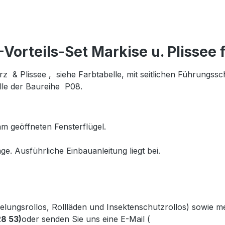
orteils-Set Markise u. Plissee 
& Plissee , siehe Farbtabelle, mit seitlichen Führungssc
le der Baureihe P08.
m geöffneten Fensterflügel.
ge. Ausführliche Einbauanleitung liegt bei.
kelungsrollos, Rollläden und Insektenschutzrollos) sowie 
28 53)
oder senden Sie uns eine E-Mail (
info@gabler-bayreu