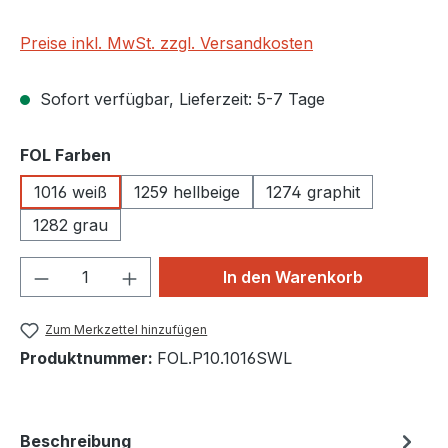
Preise inkl. MwSt. zzgl. Versandkosten
Sofort verfügbar, Lieferzeit: 5-7 Tage
auswählen
FOL Farben
1016 weiß
1259 hellbeige
1274 graphit
1282 grau
Produkt Anzahl: Gib den gewünschten We
In den Warenkorb
Zum Merkzettel hinzufügen
Produktnummer:
FOL.P10.1016SWL
Beschreibung