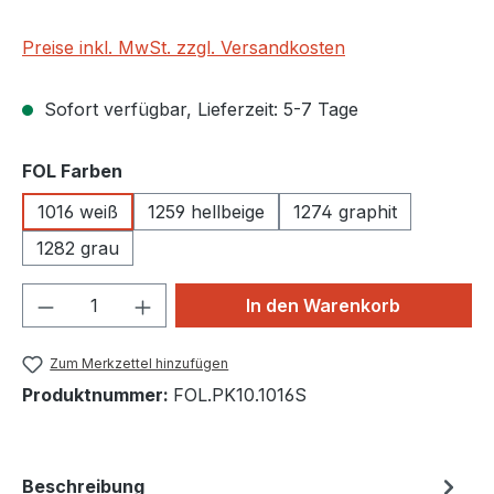
Preise inkl. MwSt. zzgl. Versandkosten
Sofort verfügbar, Lieferzeit: 5-7 Tage
auswählen
FOL Farben
1016 weiß
1259 hellbeige
1274 graphit
1282 grau
Produkt Anzahl: Gib den gewünschten We
In den Warenkorb
Zum Merkzettel hinzufügen
Produktnummer:
FOL.PK10.1016S
Beschreibung