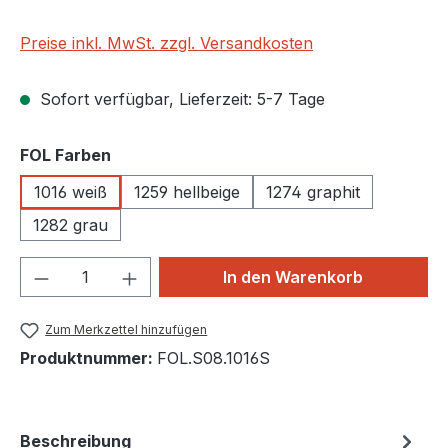
Preise inkl. MwSt. zzgl. Versandkosten
Sofort verfügbar, Lieferzeit: 5-7 Tage
auswählen
FOL Farben
1016 weiß
1259 hellbeige
1274 graphit
1282 grau
Produkt Anzahl: Gib den gewünschten We
In den Warenkorb
Zum Merkzettel hinzufügen
Produktnummer:
FOL.S08.1016S
Beschreibung